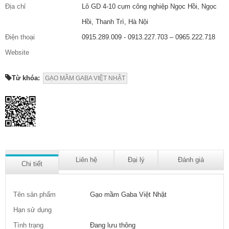
Địa chỉ
Lô GD 4-10 cụm công nghiệp Ngọc Hồi, Ngọc
Hồi, Thanh Trì, Hà Nội
Điện thoại
0915.289.009 - 0913.227.703 – 0965.222.718
Website
Từ khóa:
GẠO MẦM GABA VIỆT NHẬT
Liên hệ
Đại lý
Đánh giá
Chi tiết
Tên sản phẩm
Gạo mầm Gaba Việt Nhật
Hạn sử dụng
Tình trạng
Đang lưu thông