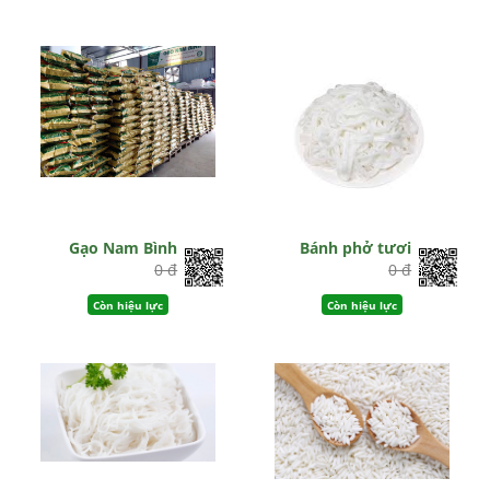
Gạo Nam Bình
Bánh phở tươi
0 đ
0 đ
Còn hiệu lực
Còn hiệu lực