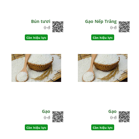
Bún tươi
Gạo Nếp Trắng
0 đ
0 đ
Còn hiệu lực
Còn hiệu lực
Gạo
Gạo
0 đ
0 đ
Còn hiệu lực
Còn hiệu lực