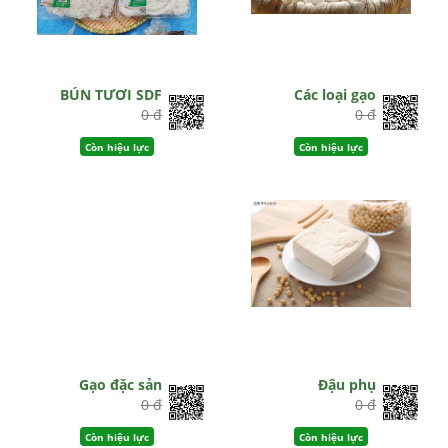
BÚN TƯƠI SDF
Các loại gạo
0 đ
0 đ
Còn hiệu lực
Còn hiệu lực
Gạo đặc sản
Đậu phụ
0 đ
0 đ
Còn hiệu lực
Còn hiệu lực