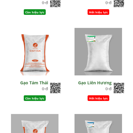
0 đ
0 đ
Còn hiệu lực
Hết hiệu lực
Gạo Tám Thái
Gạo Liên Hương
0 đ
0 đ
Còn hiệu lực
Hết hiệu lực