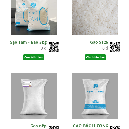
Gạo Tám - Bao 5kg
Gạo ST25
0 đ
0 đ
Còn hiệu lực
Còn hiệu lực
Gạo nếp
GẠO BẮC HƯƠNG