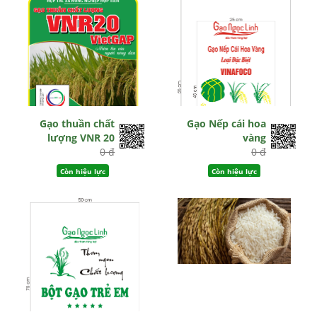
Gạo thuần chất
Gạo Nếp cái hoa
lượng VNR 20
vàng
0 đ
0 đ
Còn hiệu lực
Còn hiệu lực