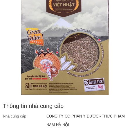
Thông tin nhà cung cấp
Nhà cung cấp
CÔNG TY CỔ PHẦN Y DƯỢC - THỰC PHẨM
NAM HÀ NỘI