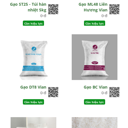
Gạo ST25 - Túi hàn
Gạo ML48 Liên
nhiệt 5kg
Hương Vian
0 đ
0 đ
Còn hiệu lực
Còn hiệu lực
Gạo DT8 Vian
Gạo BC Vian
0 đ
0 đ
Còn hiệu lực
Còn hiệu lực