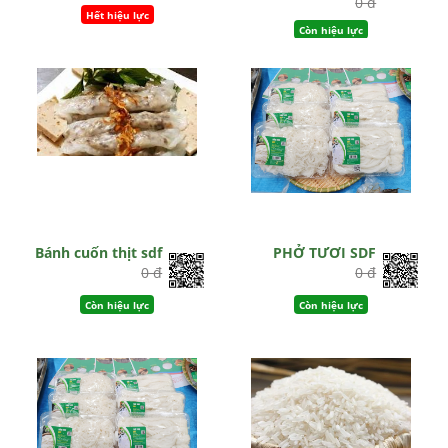
0 đ
Hết hiệu lực
Còn hiệu lực
Bánh cuốn thịt sdf
PHỞ TƯƠI SDF
0 đ
0 đ
Còn hiệu lực
Còn hiệu lực