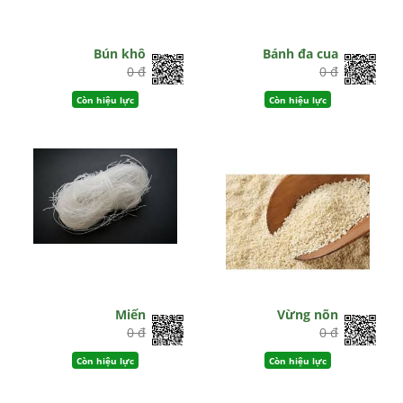
Bún khô
Bánh đa cua
0 đ
0 đ
Còn hiệu lực
Còn hiệu lực
Miến
Vừng nõn
0 đ
0 đ
Còn hiệu lực
Còn hiệu lực