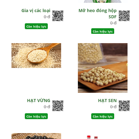
Gia vị các loại
Mỡ heo đóng hộp
0 đ
SDF
0 đ
Còn hiệu lực
Còn hiệu lực
HẠT VỪNG
HẠT SEN
0 đ
0 đ
Còn hiệu lực
Còn hiệu lực