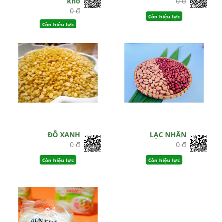
khô
0 đ
0 đ
Còn hiệu lực
Còn hiệu lực
ĐỖ XANH
LẠC NHÂN
0 đ
0 đ
Còn hiệu lực
Còn hiệu lực