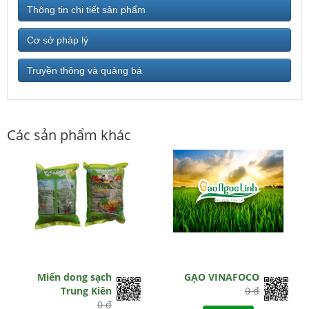
Thông tin chi tiết sản phẩm
Cơ sở pháp lý
Truyền thông và quảng bá
Các sản phẩm khác
Miến dong sạch
GẠO VINAFOCO
Trung Kiên
0 đ
0 đ