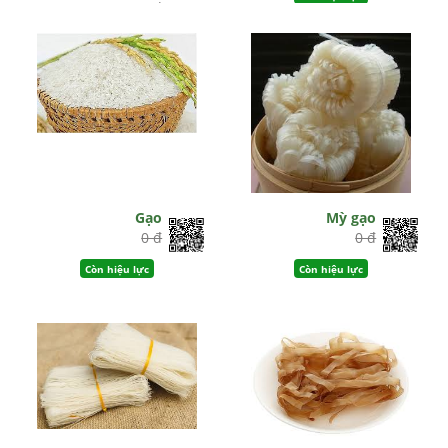
0 đ
Còn hiệu lực
Gạo
Mỳ gạo
0 đ
0 đ
Còn hiệu lực
Còn hiệu lực