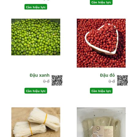
Còn hiệu lực
Còn hiệu lực
Đậu xanh
Đậu đỏ
0 đ
0 đ
Còn hiệu lực
Còn hiệu lực