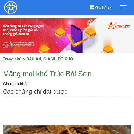
Giỏ hàng
Togg
navi
Trang chủ
>
DẦU ĂN, GIA VỊ, ĐỒ KHÔ
Măng mai khô Trúc Bài Sơn
Giá tham khảo:
Các chứng chỉ đạt được