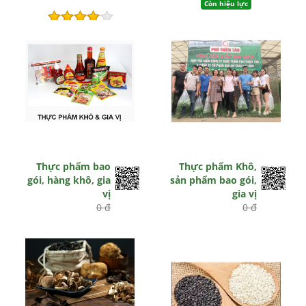
Còn hiệu lực
Hết hiệu lực
Thực phẩm bao
Thực phẩm Khô,
gói, hàng khô, gia
sản phẩm bao gói,
vị
gia vị
0 đ
0 đ
Còn hiệu lực
Hết hiệu lực