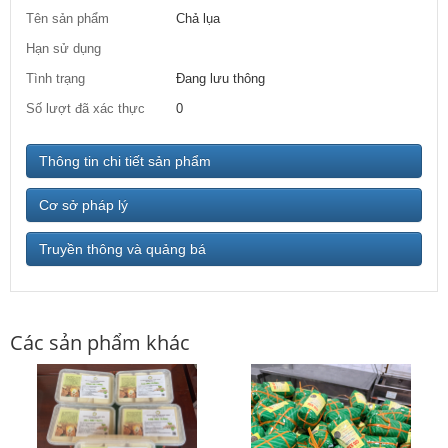
Tên sản phẩm
Chả lụa
Hạn sử dụng
Tình trạng
Đang lưu thông
Số lượt đã xác thực
0
Thông tin chi tiết sản phẩm
Cơ sở pháp lý
Truyền thông và quảng bá
Các sản phẩm khác