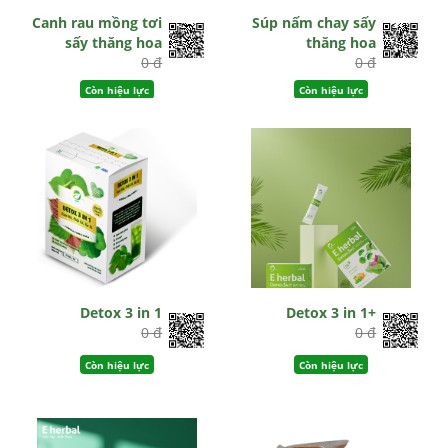
Canh rau mồng tơi
Súp nấm chay sấy
sấy thăng hoa
thăng hoa
0 đ
0 đ
Còn hiệu lực
Còn hiệu lực
Detox 3 in 1
Detox 3 in 1+
0 đ
0 đ
Còn hiệu lực
Còn hiệu lực