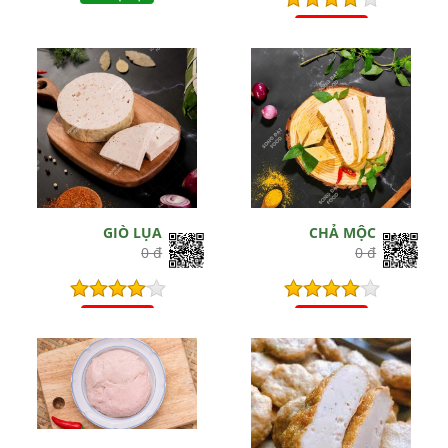
Hết hiệu lực
GIÒ LỤA
CHẢ MỘC
0 đ
0 đ
Hết hiệu lực
Hết hiệu lực