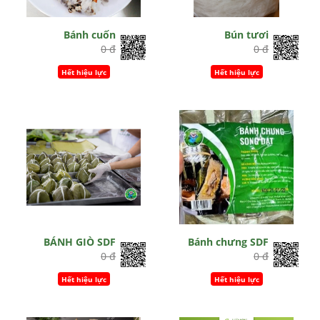
Bánh cuốn
Bún tươi
0 đ
0 đ
Hết hiệu lực
Hết hiệu lực
BÁNH GIÒ SDF
Bánh chưng SDF
0 đ
0 đ
Hết hiệu lực
Hết hiệu lực