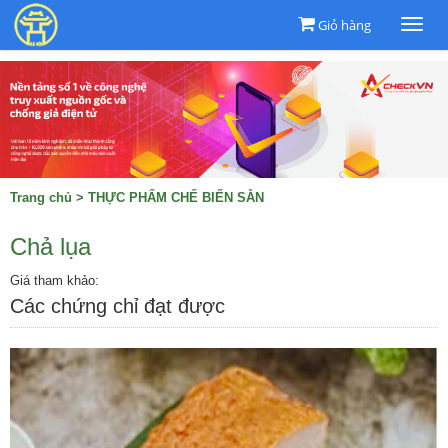
Giỏ hàng
Togg
navi
Trang chủ
>
THỰC PHẨM CHẾ BIẾN SẴN
Chả lụa
Giá tham khảo:
Các chứng chỉ đạt được