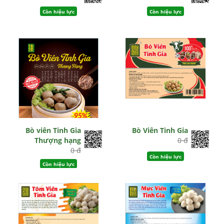
Còn hiệu lực
Còn hiệu lực
Bò viên Tinh Gia
Bò Viên Tinh Gia
Thượng hạng
0 đ
0 đ
Còn hiệu lực
Còn hiệu lực