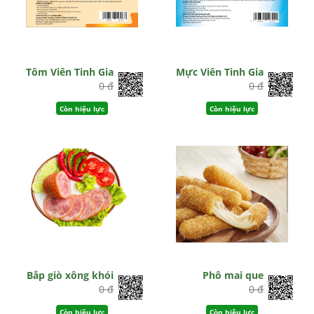
Tôm Viên Tinh Gia
Mực Viên Tinh Gia
0 đ
0 đ
Còn hiệu lực
Còn hiệu lực
Bắp giò xông khói
Phô mai que
0 đ
0 đ
Còn hiệu lực
Còn hiệu lực