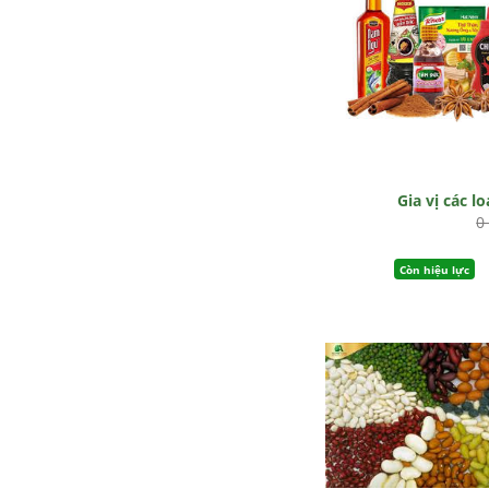
Gia vị các lo
0
Còn hiệu lực