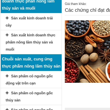
doanh thực phẩn nông lâm
Giá tham khảo:
thủy sản và muối
Các chứng chỉ đạt 
Sản xuất kinh doanh trái
cây
Sản xuất kinh doanh thực
phẩm nông lâm thủy sản và
muối
Chuỗi sản xuất, cung ứng
thực phẩm nông lâm thủy sản
Sản phẩm có nguồn gốc
động vật trên cạn
Sản phẩm có nguồn gốc
thủy sản
Sản phẩm có nguồn gốc