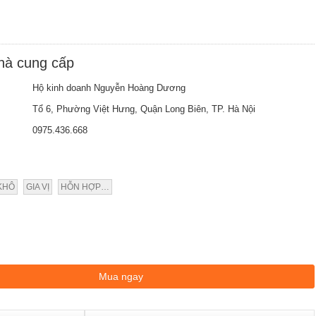
nhà cung cấp
Hộ kinh doanh Nguyễn Hoàng Dương
Tổ 6, Phường Việt Hưng, Quận Long Biên, TP. Hà Nội
0975.436.668
KHÔ
GIA VỊ
HỖN HỢP…