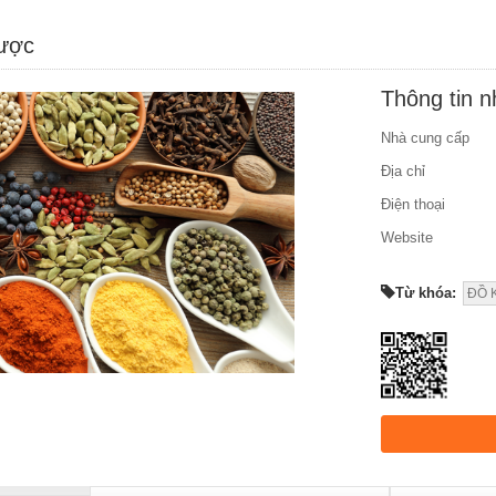
được
Thông tin 
Nhà cung cấp
Địa chỉ
Điện thoại
Website
Từ khóa:
ĐỒ 