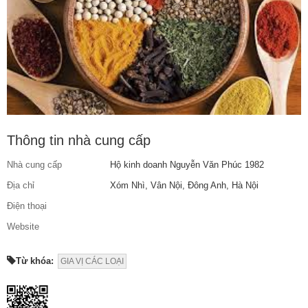
Thông tin nhà cung cấp
Nhà cung cấp
Hộ kinh doanh Nguyễn Văn Phúc 1982
Địa chỉ
Xóm Nhì, Vân Nội, Đông Anh, Hà Nội
Điện thoại
Website
Từ khóa:
GIA VỊ CÁC LOẠI