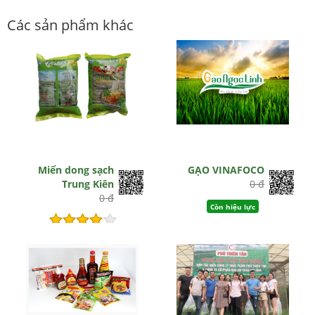
Các sản phẩm khác
Miến dong sạch
GẠO VINAFOCO
Trung Kiên
0 đ
0 đ
Còn hiệu lực
Hết hiệu lực