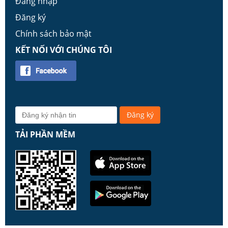
Đăng nhập
Đăng ký
Chính sách bảo mật
KẾT NỐI VỚI CHÚNG TÔI
TẢI PHẦN MỀM