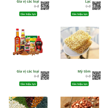
Gia vị các loại
Lạc
0 đ
0 đ
Còn hiệu lực
Còn hiệu lực
Gia vị các loại
Mỳ tôm
0 đ
0 đ
Còn hiệu lực
Còn hiệu lực