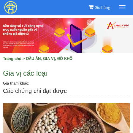
Giỏ hàng
Togg
navi
Trang chủ
>
DẦU ĂN, GIA VỊ, ĐỒ KHÔ
Gia vị các loại
Giá tham khảo:
Các chứng chỉ đạt được