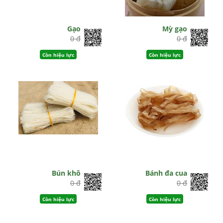
Gạo
Mỳ gạo
0 đ
0 đ
Còn hiệu lực
Còn hiệu lực
Bún khô
Bánh đa cua
0 đ
0 đ
Còn hiệu lực
Còn hiệu lực