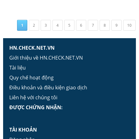
1
2
3
4
5
6
7
8
9
10
HN.CHECK.NET.VN
Giới thiệu về HN.CHECK.NET.VN
Tài liệu
Quy chế hoạt động
Điều khoản và điều kiện giao dịch
Liên hệ với chúng tôi
ĐƯỢC CHỨNG NHẬN:
TÀI KHOẢN