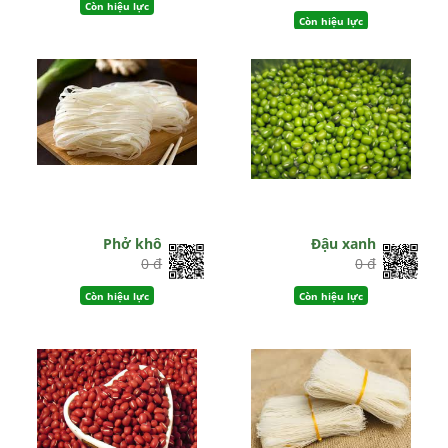
Còn hiệu lực
Còn hiệu lực
Phở khô
Đậu xanh
0 đ
0 đ
Còn hiệu lực
Còn hiệu lực