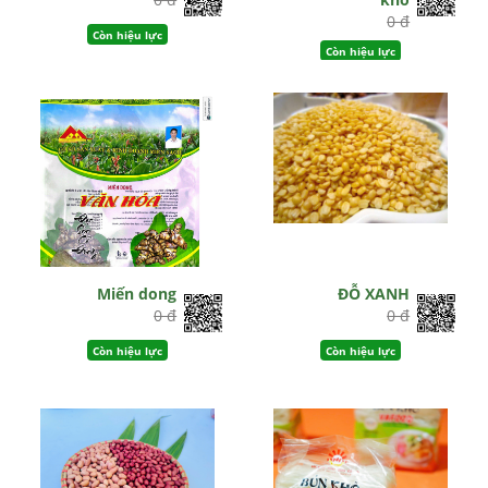
0 đ
Còn hiệu lực
Còn hiệu lực
Miến dong
ĐỖ XANH
0 đ
0 đ
Còn hiệu lực
Còn hiệu lực