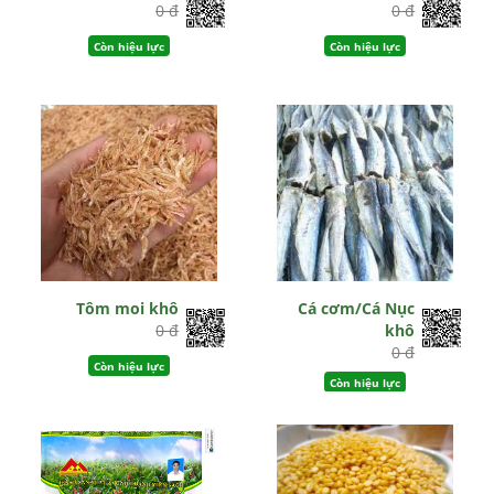
0 đ
0 đ
Còn hiệu lực
Còn hiệu lực
Tôm moi khô
Cá cơm/Cá Nục
0 đ
khô
0 đ
Còn hiệu lực
Còn hiệu lực