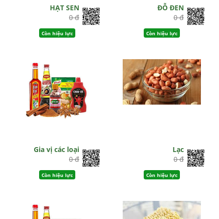
HẠT SEN
ĐỖ ĐEN
0 đ
0 đ
Còn hiệu lực
Còn hiệu lực
Gia vị các loại
Lạc
0 đ
0 đ
Còn hiệu lực
Còn hiệu lực