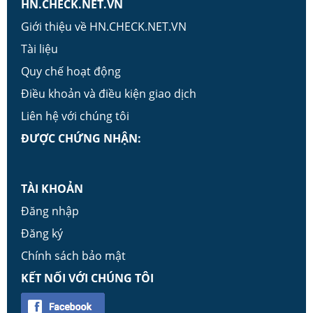
HN.CHECK.NET.VN
Giới thiệu về HN.CHECK.NET.VN
Tài liệu
Quy chế hoạt động
Điều khoản và điều kiện giao dịch
Liên hệ với chúng tôi
ĐƯỢC CHỨNG NHẬN:
TÀI KHOẢN
Đăng nhập
Đăng ký
Chính sách bảo mật
KẾT NỐI VỚI CHÚNG TÔI