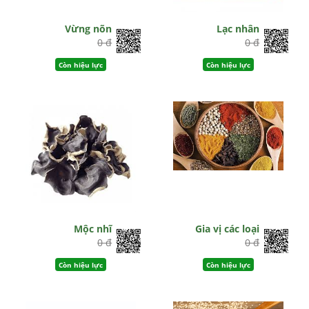
Vừng nõn
Lạc nhân
0 đ
0 đ
Còn hiệu lực
Còn hiệu lực
Mộc nhĩ
Gia vị các loại
0 đ
0 đ
Còn hiệu lực
Còn hiệu lực