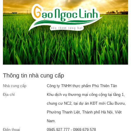
Thông tin nhà cung cấp
Nhà cung cấp
Công ty TNHH thực phẩm Phú Thiên Tân
Địa chỉ
Khu dịch vụ thương mại công cộng tại tầng 1,
chung cư NC2, tại dự án KĐT mới Cầu Bươu,
Phường Thanh Liệt, Thành phố Hà Nội, Việt
Nam.
Điện thoại
0945.927.777 - 0969.679.578