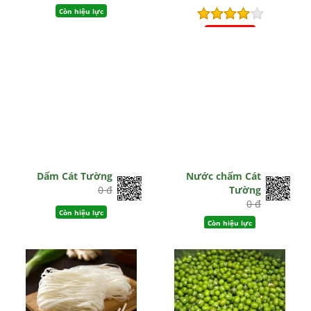
Còn hiệu lực
Hết hiệu lực
Dấm Cát Tường
Nước chấm Cát
0 đ
Tường
0 đ
Còn hiệu lực
Còn hiệu lực