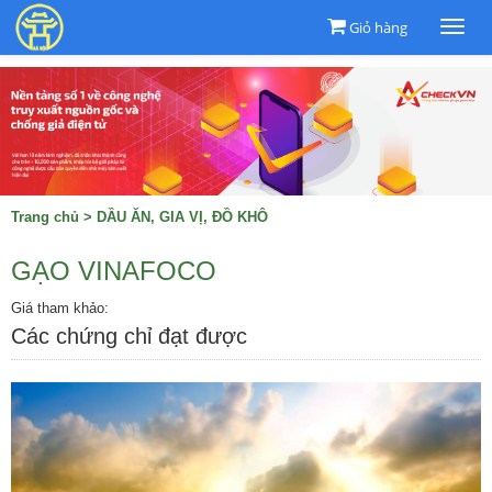
Giỏ hàng
Togg
navi
Trang chủ
>
DẦU ĂN, GIA VỊ, ĐỒ KHÔ
GẠO VINAFOCO
Giá tham khảo:
Các chứng chỉ đạt được