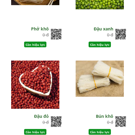
Phở khô
Đậu xanh
0 đ
0 đ
Còn hiệu lực
Còn hiệu lực
Đậu đỏ
Bún khô
0 đ
0 đ
Còn hiệu lực
Còn hiệu lực