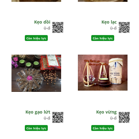
Kẹo dồi
Kẹo lạc
0 đ
0 đ
Còn hiệu lực
Còn hiệu lực
Kẹo gạo lứt
Kẹo vừng
0 đ
0 đ
Còn hiệu lực
Còn hiệu lực