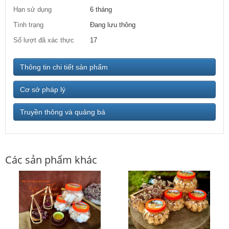
Hạn sử dụng
6 tháng
Tình trạng
Đang lưu thông
Số lượt đã xác thực
17
Thông tin chi tiết sản phẩm
Cơ sở pháp lý
Truyền thông và quảng bá
Các sản phẩm khác