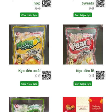
hợp
Sweets
0 đ
0 đ
Còn hiệu lực
Còn hiệu lực
Kẹo dẻo xoài
Kẹo dẻo lê
0 đ
0 đ
Còn hiệu lực
Còn hiệu lực