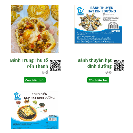
Bánh Trung Thu tổ
Bánh thuyền hạt
Yến Thanh
dinh dưỡng
0 đ
0 đ
Còn hiệu lực
Còn hiệu lực