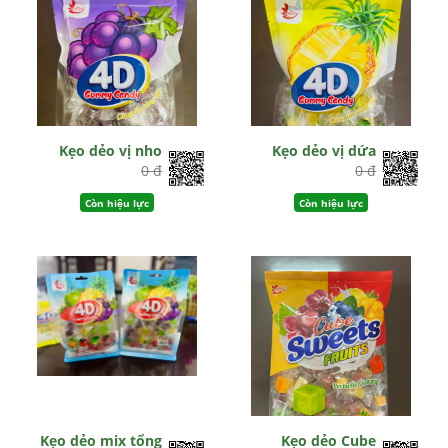
Kẹo dẻo vị nho
Kẹo dẻo vị dứa
0 đ
0 đ
Còn hiệu lực
Còn hiệu lực
Kẹo dẻo mix tổng
Kẹo dẻo Cube