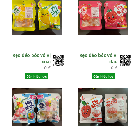
Kẹo dẻo bóc vỏ vị
Kẹo dẻo bóc vỏ vị
xoài
dâu
0 đ
0 đ
Còn hiệu lực
Còn hiệu lực