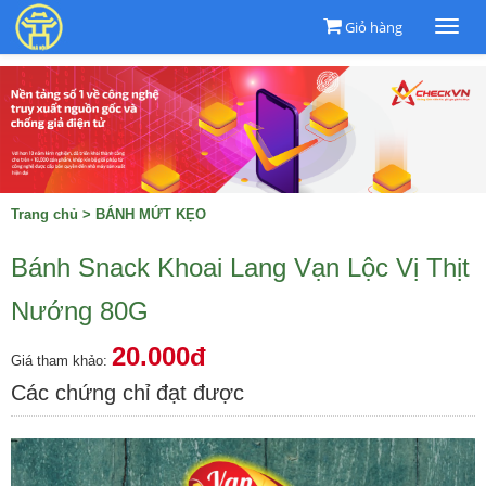
Giỏ hàng
Togg
navi
Trang chủ
>
BÁNH MỨT KẸO
Bánh Snack Khoai Lang Vạn Lộc Vị Thịt
Nướng 80G
20.000đ
Giá tham khảo:
Các chứng chỉ đạt được