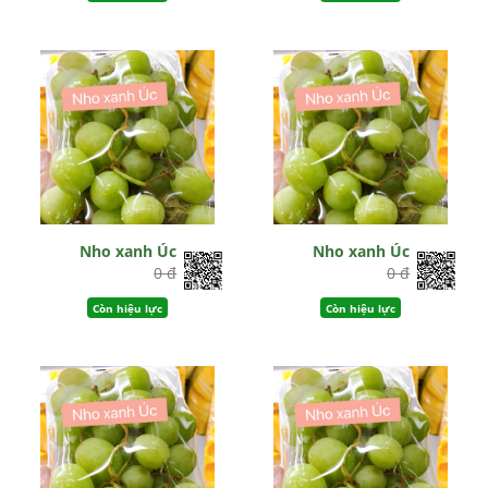
Nho xanh Úc
Nho xanh Úc
0 đ
0 đ
Còn hiệu lực
Còn hiệu lực