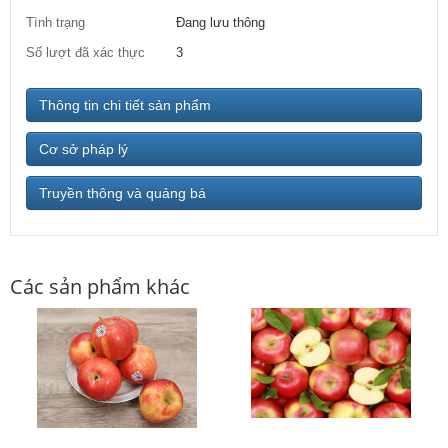
Tình trạng
Đang lưu thông
Số lượt đã xác thực
3
Thông tin chi tiết sản phẩm
Cơ sở pháp lý
Truyền thông và quảng bá
Các sản phẩm khác