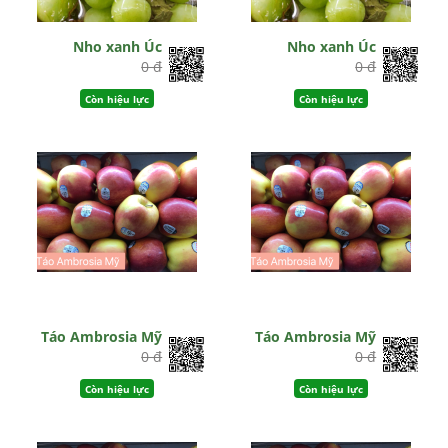
Nho xanh Úc
Nho xanh Úc
0 đ
0 đ
Còn hiệu lực
Còn hiệu lực
Táo Ambrosia Mỹ
Táo Ambrosia Mỹ
0 đ
0 đ
Còn hiệu lực
Còn hiệu lực