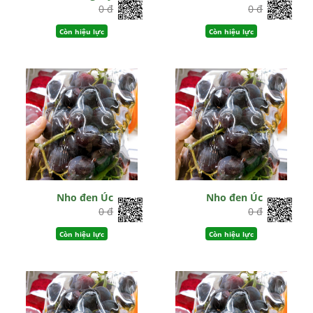
0 đ
0 đ
Còn hiệu lực
Còn hiệu lực
Nho đen Úc
Nho đen Úc
0 đ
0 đ
Còn hiệu lực
Còn hiệu lực