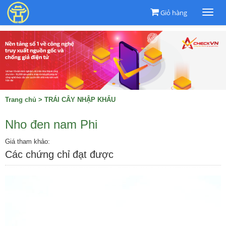
Giỏ hàng
Togg
navi
Trang chủ
>
TRÁI CÂY NHẬP KHẨU
Nho đen nam Phi
Giá tham khảo:
Các chứng chỉ đạt được