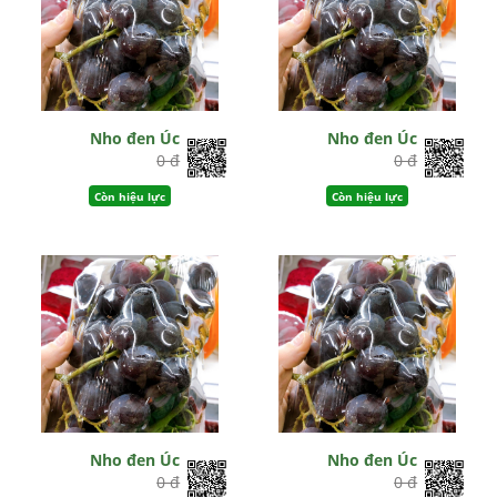
Nho đen Úc
Nho đen Úc
0 đ
0 đ
Còn hiệu lực
Còn hiệu lực
Nho đen Úc
Nho đen Úc
0 đ
0 đ