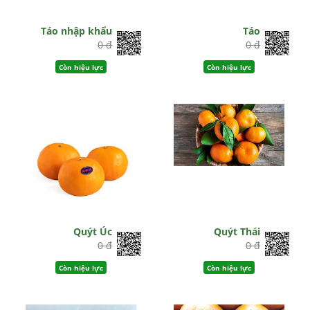
Táo nhập khẩu
Táo
0 đ
0 đ
Còn hiệu lực
Còn hiệu lực
Quýt Úc
Quýt Thái
0 đ
0 đ
Còn hiệu lực
Còn hiệu lực