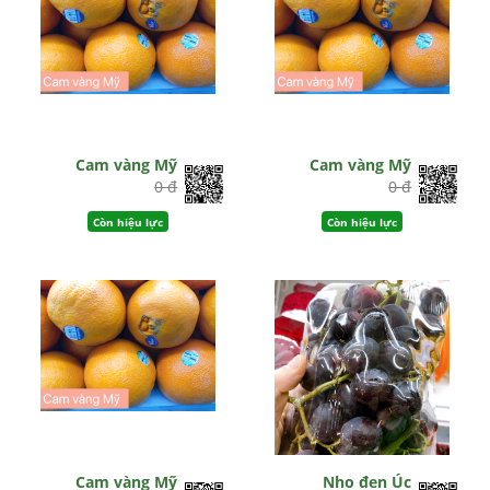
Cam vàng Mỹ
Cam vàng Mỹ
0 đ
0 đ
Còn hiệu lực
Còn hiệu lực
Cam vàng Mỹ
Nho đen Úc