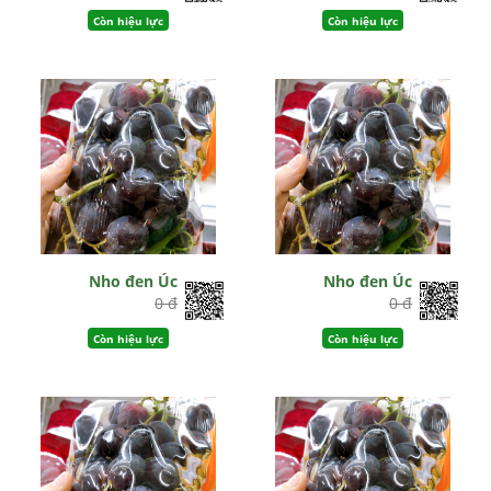
Còn hiệu lực
Còn hiệu lực
Nho đen Úc
Nho đen Úc
0 đ
0 đ
Còn hiệu lực
Còn hiệu lực