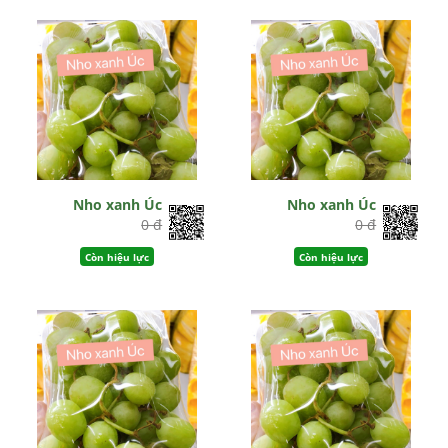
Nho xanh Úc
Nho xanh Úc
0 đ
0 đ
Còn hiệu lực
Còn hiệu lực