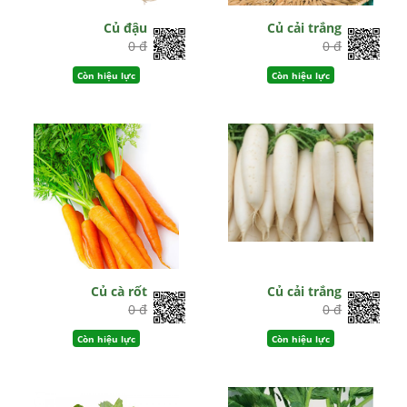
Củ đậu
Củ cải trắng
0 đ
0 đ
Còn hiệu lực
Còn hiệu lực
Củ cà rốt
Củ cải trắng
0 đ
0 đ
Còn hiệu lực
Còn hiệu lực