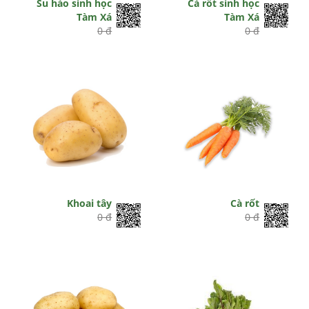
Su hào sinh học
Cà rốt sinh học
Tàm Xá
Tàm Xá
0 đ
0 đ
Khoai tây
Cà rốt
0 đ
0 đ