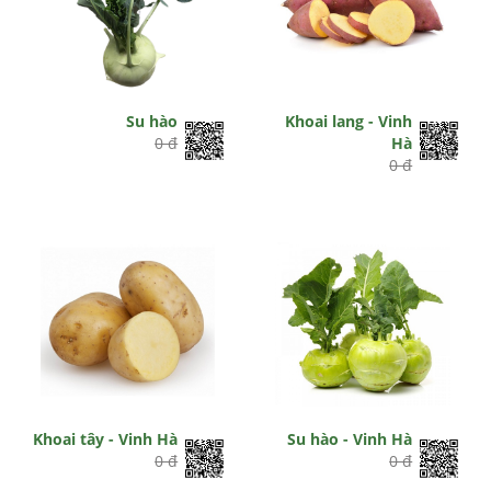
Su hào
Khoai lang - Vinh
0 đ
Hà
0 đ
Khoai tây - Vinh Hà
Su hào - Vinh Hà
0 đ
0 đ