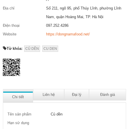
Địa chỉ
Số 211, ngõ 95, phố Thúy Lĩnh, phường Lĩnh
Nam, quận Hoàng Mai, TP. Hà Nội
Điện thoại
097.252.4286
Website
https://dongnamafood.net/
Từ khóa:
CỦ DỀN
CU DEN
Liên hệ
Đại lý
Đánh giá
Chi tiết
Tên sản phẩm
Củ dền
Hạn sử dụng