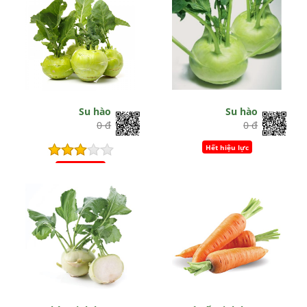
Su hào
Su hào
0 đ
0 đ
Hết hiệu lực
Hết hiệu lực